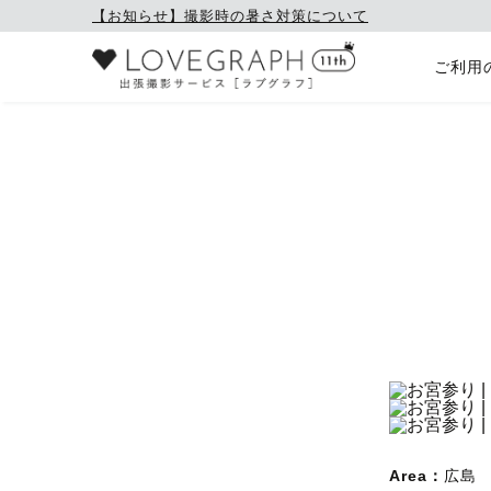
【お知らせ】撮影時の暑さ対策について
ご利用
Area：
広島