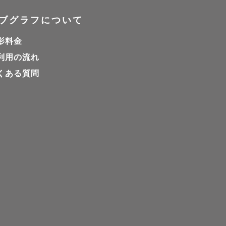
ブグラフについて
影料金
利用の流れ
くある質問