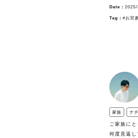
Date：
2025/
Tag：
#お宮
家族
ナ
ご家族にと
何度見返し