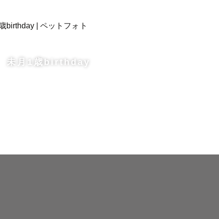
未月1歳birthday