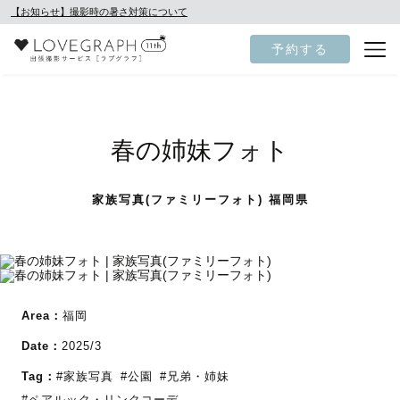
【お知らせ】撮影時の暑さ対策について
予約する
春の姉妹フォト
家族写真(ファミリーフォト) 福岡県
Area：
福岡
Date：
2025/3
Tag：
#家族写真
#公園
#兄弟・姉妹
#ペアルック・リンクコーデ