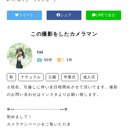
ツイート
シェア
LINEで送る
この撮影をしたカメラマン
toi
56件
1件
秋
ナチュラル
公園
卒業式
成人式
⚠️現在、引越しに伴い全日程閉めさせて頂いてます。撮影
のお問い合わせはインスタよりお願い致します。

✼••┈┈┈┈┈┈┈┈┈┈┈┈┈┈┈┈••✼

初めまして！

カメラマンページをご覧いただき
