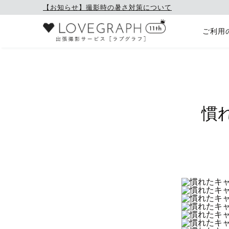
【お知らせ】撮影時の暑さ対策について
ご利用
慣