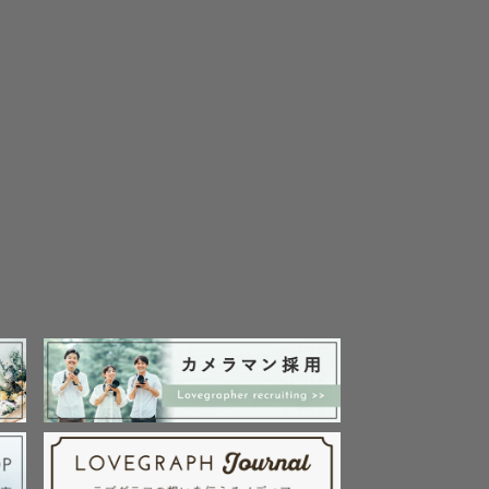
ない方もお任
ので、遠慮せ
す。メール
らもチェッ