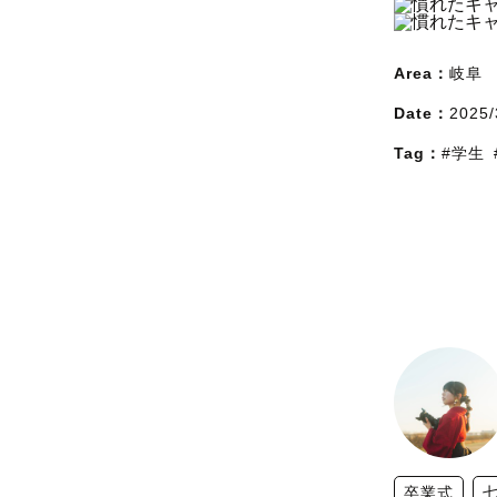
Area：
岐阜
Date：
2025/
Tag：
#学生
卒業式