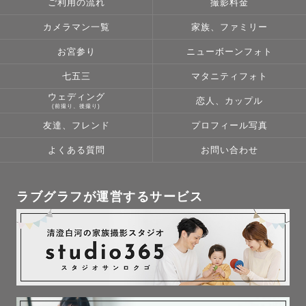
ご利用の流れ
撮影料金
カメラマン一覧
家族、ファミリー
お宮参り
ニューボーンフォト
七五三
マタニティフォト
ウェディング
恋人、カップル
(前撮り、後撮り)
友達、フレンド
プロフィール写真
よくある質問
お問い合わせ
ラブグラフが運営するサービス