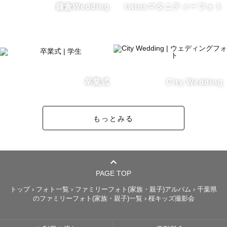
鎌倉Wedding
twinsマタニティーフォト
卒業式
City Wedding
もっとみる
PAGE TOP
トップ
›
フォト一覧
›
ファミリーフォト(家族・親子)アルバム
›
千葉県
のファミリーフォト(家族・親子)一覧
›
桜キッズ撮影会