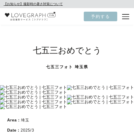
【お知らせ】撮影時の暑さ対策について
予約する
七五三おめでとう
七五三フォト 埼玉県
Area：
埼玉
Date：
2025/3