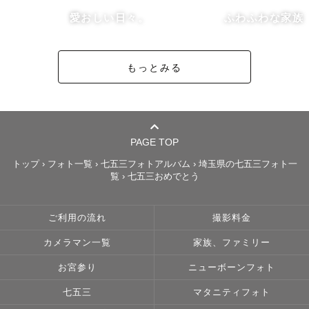
いろいろな性格の子がいると思いますので、その子のペー
愛おしい日々。
ふわふわな家族
スに合わせて撮影します。

わんちゃん猫ちゃんはもちろん、爬虫類や小動物などどん
もっとみる
なペットも大歓迎です！

▷アートニューボーンフォトについて

PAGE TOP
赤ちゃんファーストで安心・安全な撮影を心がけていま
トップ
›
フォト一覧
›
七五三フォトアルバム
›
埼玉県の七五三フォト一
覧
›
七五三おめでとう
す。

なるべく自然に見えるコーディネートの提案やロンパース
衣装も貸し出しできます♪

ご利用の流れ
撮影料金
カメラマン一覧
家族、ファミリー
撮影時間：2.5〜3時間程度（準備・片付け含む）

お宮参り
ニューボーンフォト
納品枚数：40枚以上（アートカット10〜15枚程度＋日常カ
七五三
マタニティフォト
ット）
