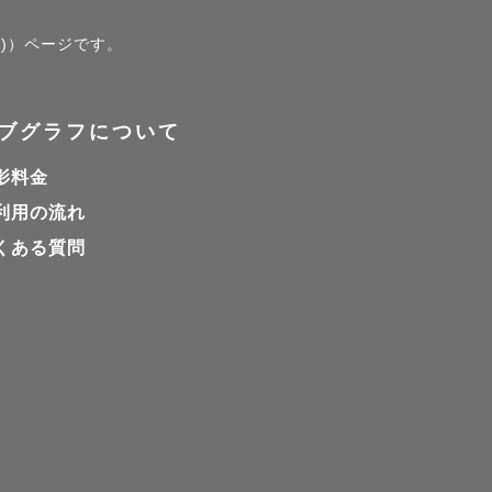
ォト)）ページです。
ブグラフについて
影料金
利用の流れ
くある質問