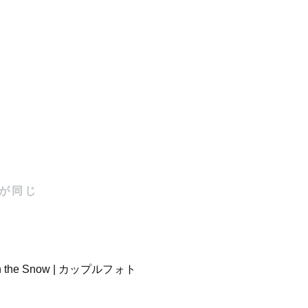
ることもあり
が同じ
たことを讃