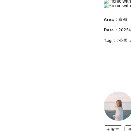
Area：
京都
Date：
2025/
Tag：
#公園
七五三