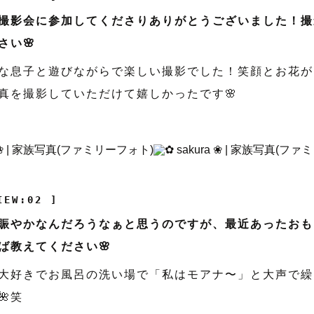
撮影会に参加してくださりありがとうございました！撮
さい🌸
な息子と遊びながらで楽しい撮影でした！笑顔とお花が
真を撮影していただけて嬉しかったです🌸
IEW:02 ]
賑やかなんだろうなぁと思うのですが、最近あったおも
ば教えてください🌸
大好きでお風呂の洗い場で「私はモアナ〜」と大声で繰
🌺笑