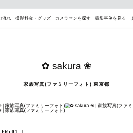
の流れ
撮影料金・グッズ
カメラマンを探す
撮影事例を見る
✿ sakura ❀
家族写真(ファミリーフォト) 東京都
IEW:01 ]