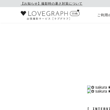
【お知らせ】撮影時の暑さ対策について
ご利用
[ INTERV