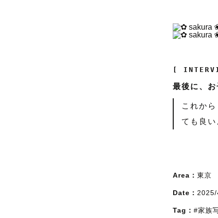
[ INTERV
最後に、お
これから
ても良い
Area：
東京
Date：
2025/
Tag：
#家族