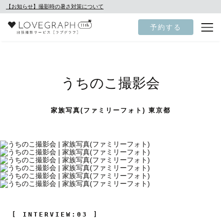
【お知らせ】撮影時の暑さ対策について
予約する
うちのこ撮影会
家族写真(ファミリーフォト) 東京都
[ INTERVIEW:03 ]