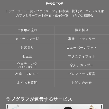
PAGE TOP
トップ
›
フォト一覧
›
ファミリーフォト(家族・親子)アルバム
›
東京都
のファミリーフォト(家族・親子)一覧
›
うちのこ撮影会
ご利用の流れ
撮影料金
カメラマン一覧
家族、ファミリー
お宮参り
ニューボーンフォト
七五三
マタニティフォト
ウェディング
恋人、カップル
(前撮り、後撮り)
友達、フレンド
プロフィール写真
よくある質問
お問い合わせ
ラブグラフが運営するサービス