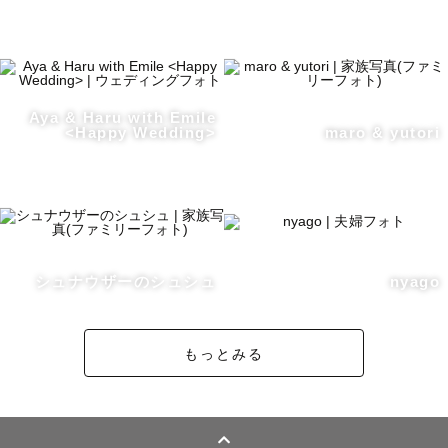
Aya & Haru with Emile
<Happy Wedding>
maro & yutori
シュナウザーのシュシュ
nyago
もっとみる