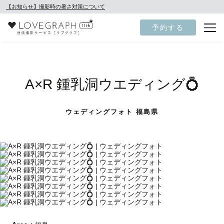
【お知らせ】撮影時の暑さ対策について
予約する
A×R 鍾乳洞ウエディング💍
ウェディングフォト 福島県