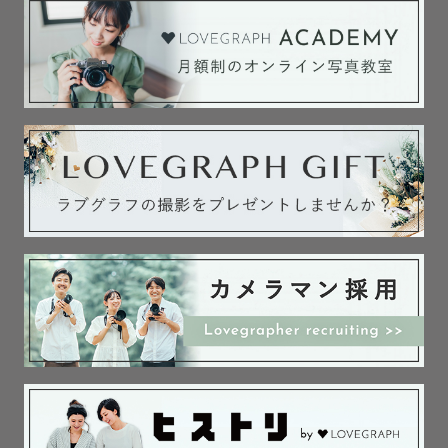
相談ください！

みなさまの幸せを残していけるよう、お手伝いさせてくだ
さい！！

ここまで読んでいただき、ありがとうございました😌

ご依頼、心よりお待ちしております。

✉️お問い合わせ先

「公式LINEで問い合わせる」よりLINE追加の上、お問い
合わせください！🙇‍♂️