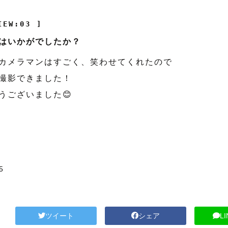
IEW:03 ]
はいかがでしたか？
カメラマンはすごく、笑わせてくれたので
撮影できました！
うございました😊
5
ツイート
シェア
L