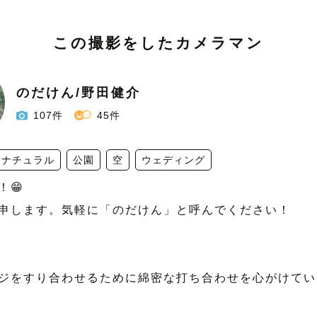
この撮影をしたカメラマン
のだけん/野田健介
107件
45件
ナチュラル
公園
空
ウェディング
😁　

申します。気軽に「のだけん」と呼んでください！

ジをすり合わせるために綿密な打ち合わせを心がけてい