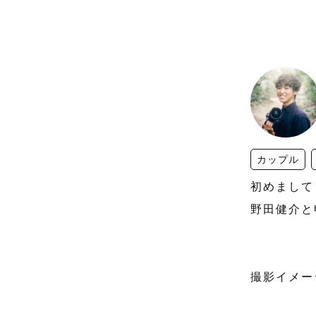
カップル
初めまして！
野田健介と
撮影イメー