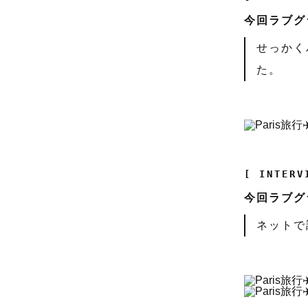
今回ラブグ
せっかく
た。
[ INTERV
今回ラブグ
ネットで