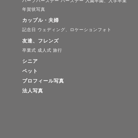
ハーフバースデー
バースデー
入園卒園、入学卒業
年賀状写真
カップル・夫婦
記念日
ウェディング、ロケーションフォト
友達、フレンズ
卒業式
成人式
旅行
シニア
ペット
プロフィール写真
法人写真