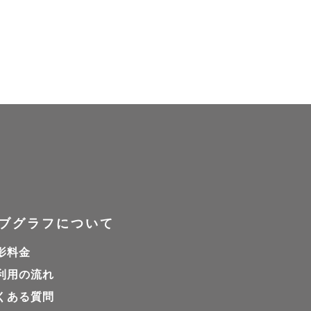
ブグラフについて
影料金
利用の流れ
くある質問