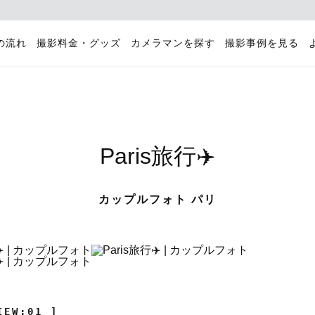
の流れ
撮影料金・グッズ
カメラマンを探す
撮影事例を見る
Paris旅行✈️
カップルフォト パリ
IEW:01 ]