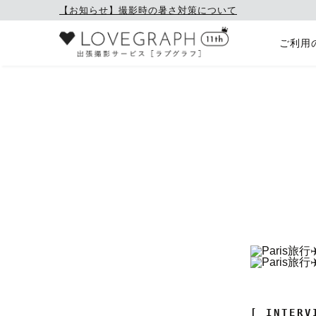
【お知らせ】撮影時の暑さ対策について
ご利用
[ INTERV