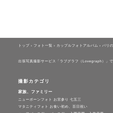
トップ
›
フォト一覧
›
カップルフォトアルバム
›
パリ
出張写真撮影サービス「ラブグラフ（Lovegraph）」
撮影カテゴリ
家族、ファミリー
ニューボーンフォト
お宮参り
七五三
マタニティフォト
お食い初め、百日祝い