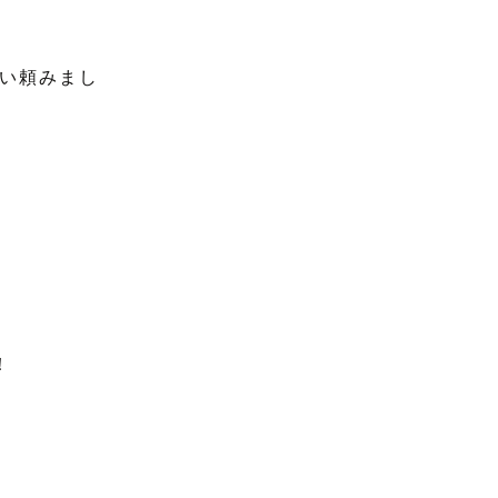
い頼みまし
！