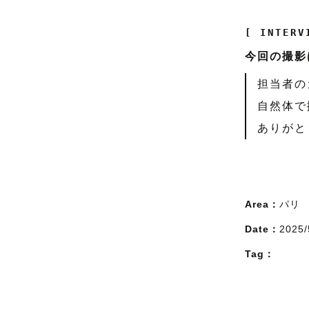
[ INTERV
今回の撮影
担当者の
自然体で
ありがと
Area：
パリ
Date：
2025/
Tag：