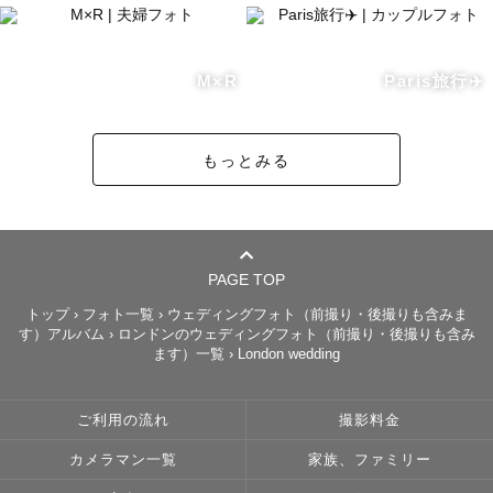
M×R
Paris旅行✈️
もっとみる
PAGE TOP
トップ
›
フォト一覧
›
ウェディングフォト（前撮り・後撮りも含みま
す）アルバム
›
ロンドンのウェディングフォト（前撮り・後撮りも含み
ます）一覧
›
London wedding
ご利用の流れ
撮影料金
カメラマン一覧
家族、ファミリー