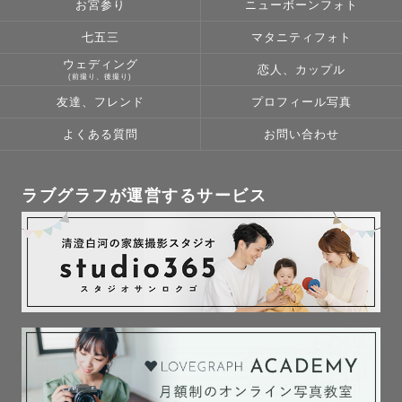
お宮参り
ニューボーンフォト
七五三
マタニティフォト
ウェディング
恋人、カップル
(前撮り、後撮り)
友達、フレンド
プロフィール写真
よくある質問
お問い合わせ
ラブグラフが運営するサービス