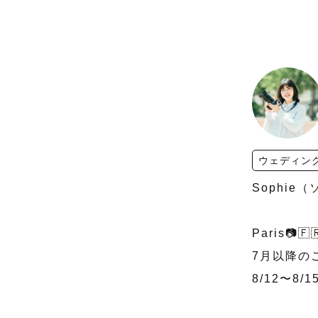
ウェディン
Sophie
Paris📷🇫🇷
7月以降の
8/12〜8/15