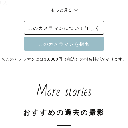
🇧

もっと見る
ご予約受付中

このカメラマンについて詳しく


※このカメラマンには33,000円（税込）の指名料がかかります。
日にちでもお気軽にお問い合わせ下さい😊

More stories
おすすめの過去の撮影
のような世界で、あなたの一生の思い出を形に。
