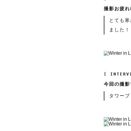
撮影お疲れ
とても寒
ました！
[ INTERV
今回の撮影
タワーブ