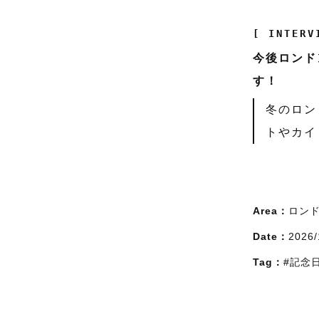
[ INTERV
今後ロンド
す！
冬のロン
トやカイ
Area：
ロン
Date：
2026/
Tag：
#記念