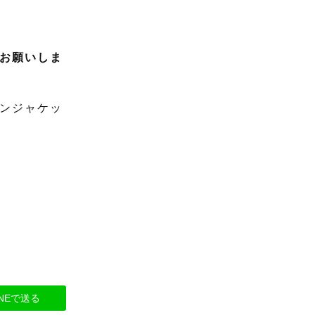
お願いしま
ンジャケッ
風
INEで送る