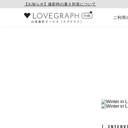
【お知らせ】撮影時の暑さ対策について
ご利用
[ INTERV