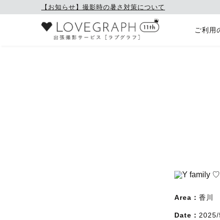
【お知らせ】撮影時の暑さ対策について
ご利用
Area：
香川
Date：
2025/