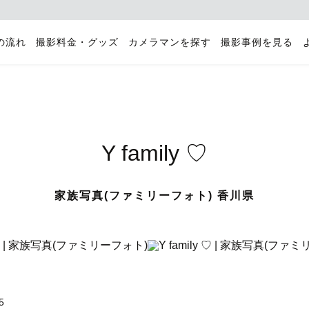
の流れ
撮影料金・グッズ
カメラマンを探す
撮影事例を見る
Y family ♡
家族写真(ファミリーフォト) 香川県
5