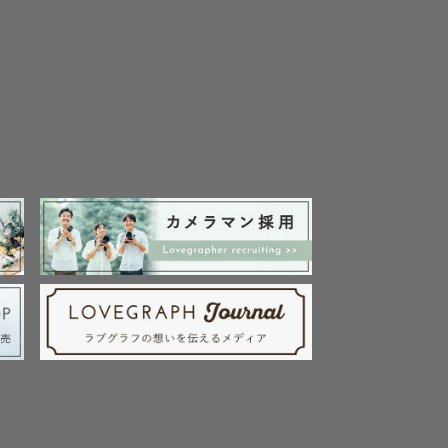
ウントより
き、思い出