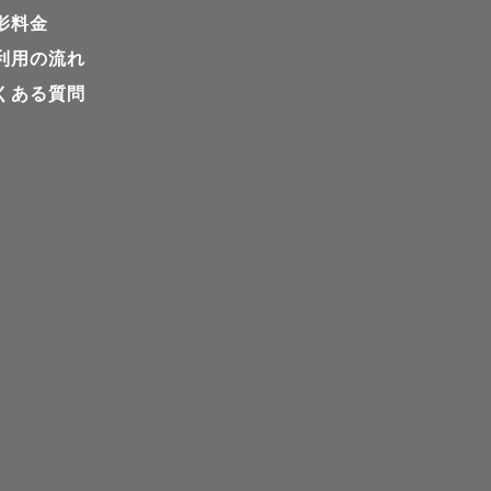
影料金
利用の流れ
くある質問
いただく場