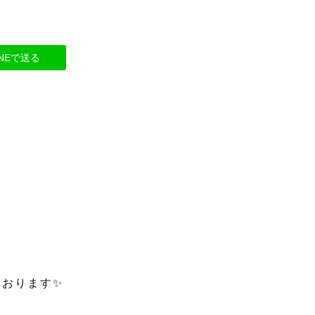
INEで送る
おります✨
