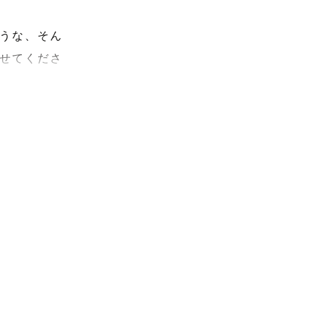
うな、そん
せてくださ
すのでお任