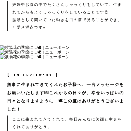
妊娠中お腹の中でたくさんしゃっくりをしていて、生ま
れてからもよくしゃっくりをしていることです😊
胎動として聞いていた動きを目の前で見ることができ、
可愛さ満点です⭐︎
[ INTERVIEW:03 ]
無事に生まれてきてくれたお子様へ、一言メッセージを
お願いいたします💌これからの日々が、幸せいっぱいの
日々となりますように…🕊️この度はありがとうございま
した！
ここに生まれてきてくれて、毎日みんなに笑顔と幸せを
くれてありがとう。