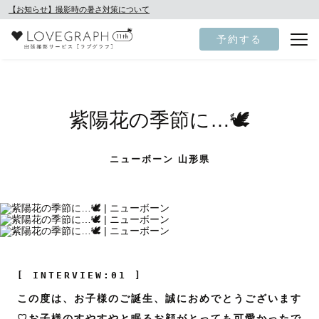
【お知らせ】撮影時の暑さ対策について
予約する
紫陽花の季節に…🕊️
ニューボーン 山形県
[ INTERVIEW:01 ]
この度は、お子様のご誕生、誠におめでとうございます
♡お子様のすやすやと眠るお顔がとっても可愛かったで