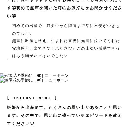
す🥰初めて産声を聞いた時のお気持ちをお聞かせくださ
い🥰
初めての出産で、妊娠中から陣痛まで常に不安がつきも
のでした。
無事に出産を終え、生まれた直後に元気に泣いてくれた
安堵感と、出てきてくれた喜びとこの上ない感動でそれ
はもう胸がいっぱいでした✨
[ INTERVIEW:02 ]
妊娠から出産まで、たくさんの思い出があることと思い
ます。その中で、思い出に残っているエピソードを教え
てください♡