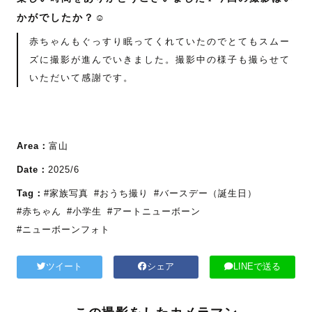
かがでしたか？☺️
赤ちゃんもぐっすり眠ってくれていたのでとてもスムー
ズに撮影が進んでいきました。撮影中の様子も撮らせて
いただいて感謝です。
Area：
富山
Date：
2025/6
Tag：
#家族写真
#おうち撮り
#バースデー（誕生日）
#赤ちゃん
#小学生
#アートニューボーン
#ニューボーンフォト
ツイート
シェア
LINEで送る