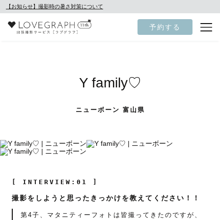
【お知らせ】撮影時の暑さ対策について
予約する
Y family♡
ニューボーン 富山県
[ INTERVIEW:01 ]
撮影をしようと思ったきっかけを教えてください！！
第4子、マタニティーフォトは皆撮ってきたのですが、