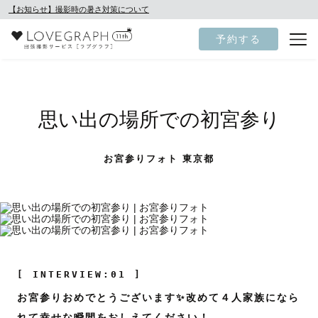
【お知らせ】撮影時の暑さ対策について
予約する
思い出の場所での初宮参り
お宮参りフォト 東京都
[ INTERVIEW:01 ]
お宮参りおめでとうございます✨改めて４人家族になら
れて幸せな瞬間をおしえてください！