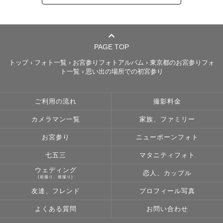
PAGE TOP
トップ
›
フォト一覧
›
お宮参りフォトアルバム
›
東京都のお宮参りフォ
ト一覧
›
思い出の場所での初宮参り
ご利用の流れ
撮影料金
カメラマン一覧
家族、ファミリー
お宮参り
ニューボーンフォト
七五三
マタニティフォト
ウェディング
恋人、カップル
(前撮り、後撮り)
友達、フレンド
プロフィール写真
よくある質問
お問い合わせ