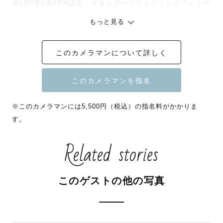
💎LOVEGRAPH認定　スタンダードウエディングフォトグ
ラファー

もっと見る
💎LOVEGRAPH認定　ナチュラルニューボーンフォトグラ
ファー

このカメラマンについて詳しく
📸ゲストレビュー平均⭐️⭐️⭐️⭐️⭐️５

📸平均納品枚数　１００枚以上

💉新型コロナワクチン4回接種済み

💉撮影は不織布マスクやアルコール除菌等、感染対策を徹
※このカメラマンには5,500円（税込）の指名料がかかりま
底して行います。

す。
🌟ご予約前にご一読ください🌟

Related stories
　シフト制で別の仕事がありますので基本的にスケジュー
ルは「×」となっていますが、

　ご希望日の前月13日までに事前にお問い合わせいただき
このゲストの他の写真
ますと予定を空けることも可能です！

　※2026年7月28日現在、8月末までの対応可能枠が少な