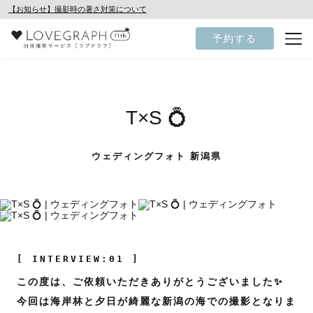
【お知らせ】撮影時の暑さ対策について
予約する
T×S 💍
ウェディングフォト 新潟県
[ INTERVIEW:01 ]
この度は、ご依頼いただきありがとうございました✨
今回は海岸林と夕日が綺麗な新潟の海での撮影となりま