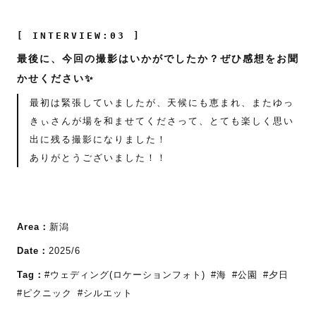
[ INTERVIEW:03 ]
最後に、今回の撮影はいかがでしたか？ぜひ感想をお聞
かせください✨
最初は緊張していましたが、天候にも恵まれ、またゆっ
きぃさんが場を和ませてくださって、とても楽しく思い
出に残る撮影になりました！
ありがとうございました！！
Area：
新潟
Date：
2025/6
Tag：
#ウェディング(ロケーションフォト)
#海
#公園
#夕日
#ピクニック
#シルエット