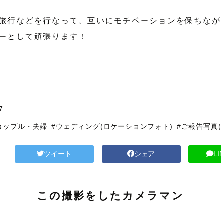
旅行などを行なって、互いにモチベーションを保ちなが
ーとして頑張ります！
7
カップル・夫婦
#ウェディング(ロケーションフォト)
#ご報告写真(
ツイート
シェア
L
この撮影をしたカメラマン