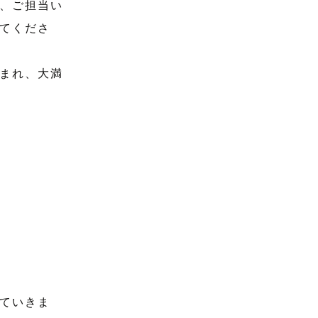
、ご担当い
てくださ
まれ、大満
ていきま