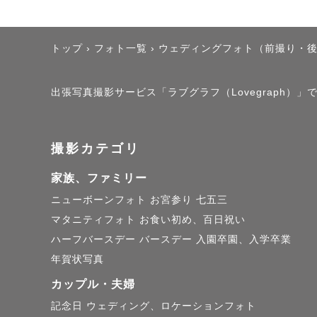
笑顔と想い
トップ
›
フォト一覧
›
ウェディングフォト（前撮り・
出張写真撮影サービス「ラブグラフ（Lovegraph
撮影カテゴリ
家族、ファミリー
ニューボーンフォト
お宮参り
七五三
マタニティフォト
お食い初め、百日祝い
ハーフバースデー
バースデー
入園卒園、入学卒業
年賀状写真
カップル・夫婦
記念日
ウェディング、ロケーションフォト