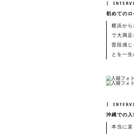
[ INTERV
初めてのロ
横浜から
で大満足
普段感じ
とを一生
[ INTERV
沖縄での入
本当に楽