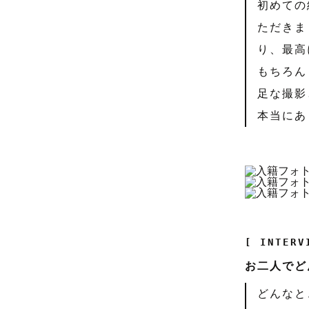
初めての
ただきま
り、最高
もちろん
足な撮影
本当にあ
[ INTERV
お二人でど
どんなと