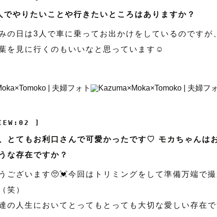
人でやりたいことや行きたいところはありますか？
みの日は3人で車に乗ってお出かけをしているのですが
葉を見に行くのもいいなと思っています☺️
IEW:02 ]
、とてもお利口さんで可愛かったです♡ モカちゃんは
うな存在ですか？
うございます🥺💓今回はトリミングをして準備万端で
！（笑）
達の人生においてとってもとっても大切な愛しい存在です