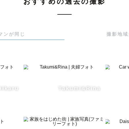
おすすめの過去の撮影
マンが同じ
撮影地域
Hikaru
Takumi&Rina