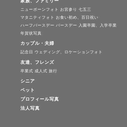
家族、ファミリー
ニューボーンフォト
お宮参り
七五三
マタニティフォト
お食い初め、百日祝い
ハーフバースデー
バースデー
入園卒園、入学卒業
年賀状写真
カップル・夫婦
記念日
ウェディング、ロケーションフォト
友達、フレンズ
卒業式
成人式
旅行
シニア
ペット
プロフィール写真
法人写真