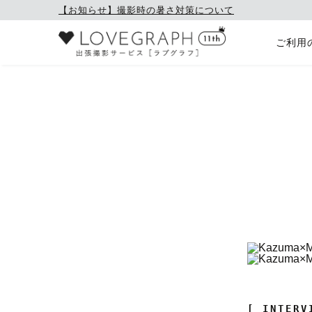
【お知らせ】撮影時の暑さ対策について
ご利用
[ INTERV