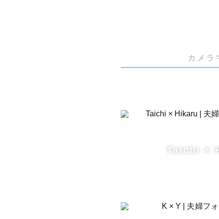
カメラ
Taichi × 