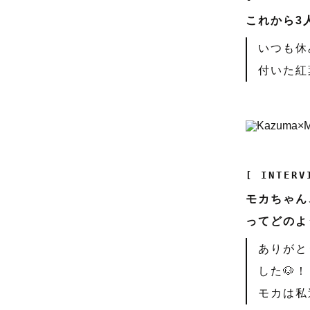
これから3
いつも休
付いた紅
[ INTERV
モカちゃん
ってどのよ
ありがと
した🐶
モカは私