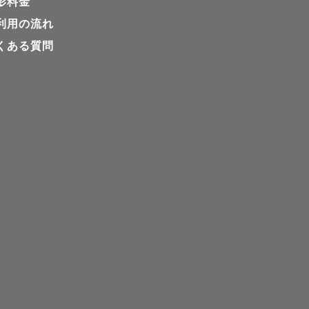
影料金
利用の流れ
くある質問