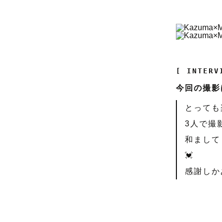
[ INTERV
今回の撮影
とっても
3人で撮
和まして
💓
感謝しか