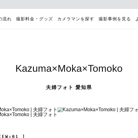
の流れ
撮影料金・グッズ
カメラマンを探す
撮影事例を見る
Kazuma×Moka×Tomoko
夫婦フォト 愛知県
IEW:01 ]