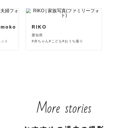
omoko
RIKO
愛知県
エット
#赤ちゃん#こども#おうち撮り
More stories