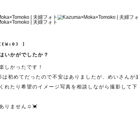
IEW:03 ]
はいかがでしたか？
楽しかったです！
影は初めてだったので不安はありましたが、めいさんが
くれたり希望のイメージ写真を相談しながら撮影して下
ありません☺️💓