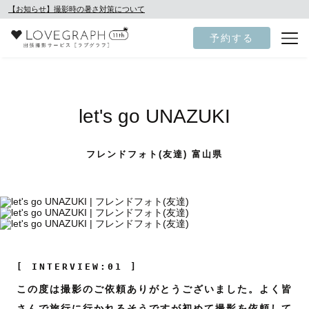
【お知らせ】撮影時の暑さ対策について
予約する
let's go UNAZUKI
フレンドフォト(友達) 富山県
[ INTERVIEW:01 ]
この度は撮影のご依頼ありがとうございました。よく皆
さんで旅行に行かれるそうですが初めて撮影を依頼して