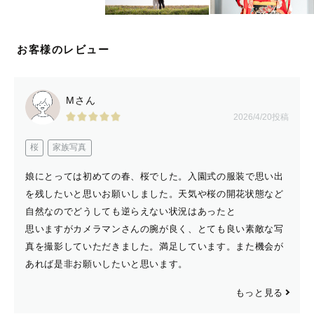
🐾 最後に...
お客様のレビュー
最後までご覧いただきありがとうございます！
こんな感じの私ですが今しか撮れない幸せな瞬間、私にお
Mさん
2026/4/20投稿
任せください！！！
皆さんにお会いできること楽しみにしております✨
桜
家族写真
娘にとっては初めての春、桜でした。入園式の服装で思い出
を残したいと思いお願いしました。天気や桜の開花状態など
自然なのでどうしても逆らえない状況はあったと
思いますがカメラマンさんの腕が良く、とても良い素敵な写
真を撮影していただきました。満足しています。また機会が
あれば是非お願いしたいと思います。
もっと見る