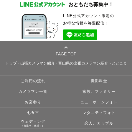
おともだち募集中！
LINE公式アカウント限定の
お得な情報を毎週配信！
PAGE TOP
トップ
›
出張カメラマン紹介
›
富山県の出張カメラマン紹介
›
ととこま
ご利用の流れ
撮影料金
カメラマン一覧
家族、ファミリー
お宮参り
ニューボーンフォト
七五三
マタニティフォト
ウェディング
恋人、カップル
(前撮り、後撮り)