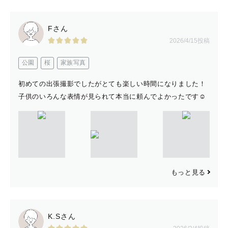
Fさん
2026/4/15投稿
公園
桜
家族写真
初めての出張撮影でしたがとても楽しい時間になりました！
子供のいろんな表情が見られて本当に頼んでよかったです☺️
もっと見る
K.Sさん