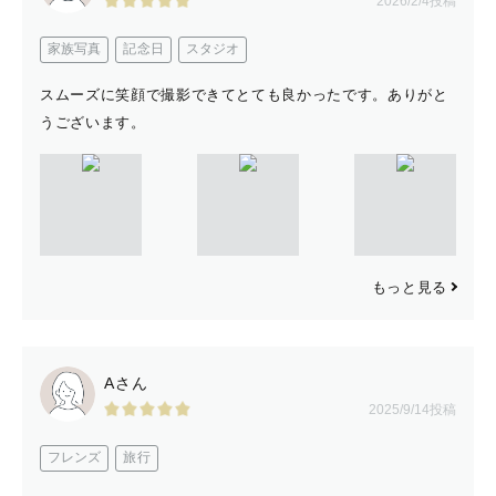
2026/2/4投稿
家族写真
記念日
スタジオ
スムーズに笑顔で撮影できてとても良かったです。ありがと
うございます。
もっと見る
Aさん
2025/9/14投稿
フレンズ
旅行