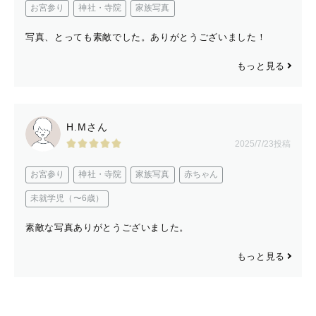
お宮参り
神社・寺院
家族写真
写真、とっても素敵でした。ありがとうございました！
もっと見る
H.Mさん
2025/7/23投稿
お宮参り
神社・寺院
家族写真
赤ちゃん
未就学児（〜6歳）
素敵な写真ありがとうございました。
もっと見る