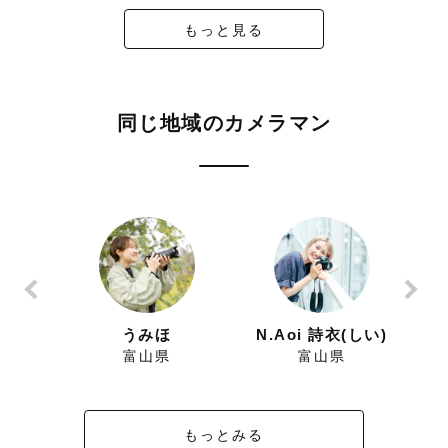
もっと見る
同じ地域のカメラマン
ろ
うみほ
N.Aoi 詩衣(しい)
富山県
富山県
もっとみる