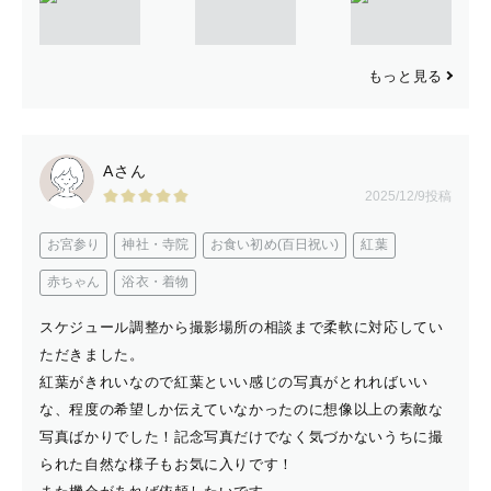
もっと見る
Aさん
2025/12/9投稿
お宮参り
神社・寺院
お食い初め(百日祝い)
紅葉
赤ちゃん
浴衣・着物
スケジュール調整から撮影場所の相談まで柔軟に対応してい
ただきました。
紅葉がきれいなので紅葉といい感じの写真がとれればいい
な、程度の希望しか伝えていなかったのに想像以上の素敵な
写真ばかりでした！記念写真だけでなく気づかないうちに撮
られた自然な様子もお気に入りです！