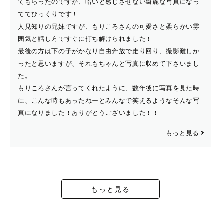
てもらったのですが、暗いと感じさせない綺麗な写真になっ
ててびっくりです！
人見知りの兄妹ですが、もりころさんの可愛さと柔らかい雰
囲気と話し方ですぐに打ち解けられました！
最後の方は下の子がかなり自由奔放で走り回り、撮影難しか
ったと思いますが、それもちゃんと写真に収めて下さいまし
た。
もりころさんが言ってくれたように、数年後に写真を見た時
に、こんな時もあったねーとみんなで笑えるようなそんな写
真になりました！ありがとうございました！！
もっと見る
もっと見る