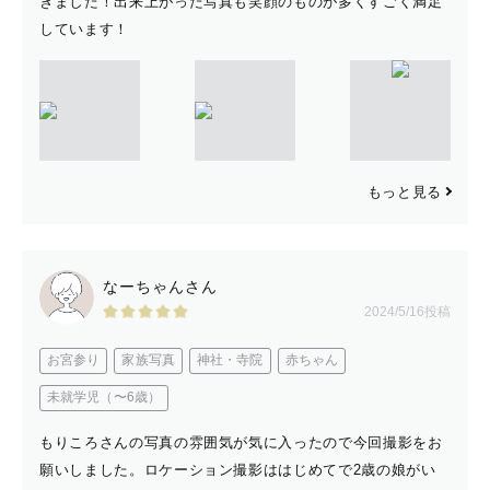
きました！出来上がった写真も笑顔のものが多くすごく満足
しています！
もっと見る
なーちゃんさん
2024/5/16投稿
お宮参り
家族写真
神社・寺院
赤ちゃん
未就学児（〜6歳）
もりころさんの写真の雰囲気が気に入ったので今回撮影をお
願いしました。ロケーション撮影ははじめてで2歳の娘がい