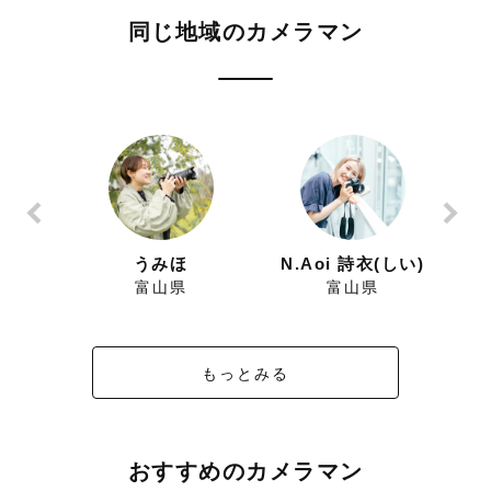
同じ地域のカメラマン
と
うみほ
N.Aoi 詩衣(しい)
富山県
富山県
もっとみる
おすすめのカメラマン