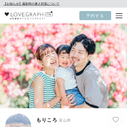
【お知らせ】撮影時の暑さ対策について
予約する
もりころ
富山県