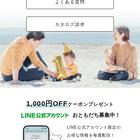
よくある質問
カタログ請求
1,000円OFF
クーポンプレゼント
おともだち募集中！
LINE公式アカウント限定の
お得な情報を毎週配信！