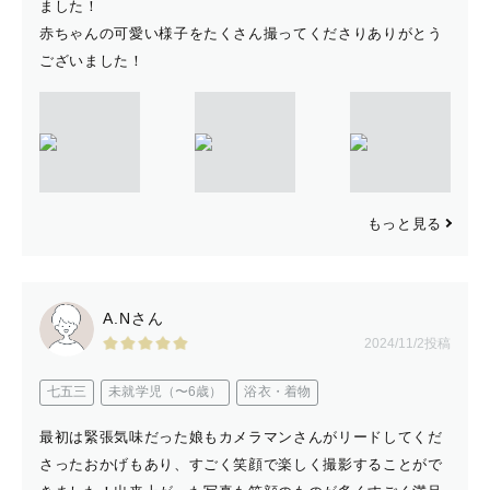
ました！
赤ちゃんの可愛い様子をたくさん撮ってくださりありがとう
ございました！
もっと見る
A.Nさん
2024/11/2投稿
七五三
未就学児（〜6歳）
浴衣・着物
最初は緊張気味だった娘もカメラマンさんがリードしてくだ
さったおかげもあり、すごく笑顔で楽しく撮影することがで