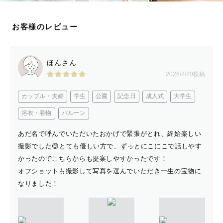
お客様のレビュー
ほんさん
2026/2/20投稿
カップル・夫婦
学生
公園
記念日
成人式
大学生
浴衣・着物
バルーン
あだ名で呼んでいただいたおかげで緊張がとれ、終始楽しい
撮影でした😊とても優しい方で、ずっとにこにこで話しやす
かったのでこちらからも提案しやすかったです！
オフショットも撮影して写真を選んでいただき一生の宝物に
なりました！