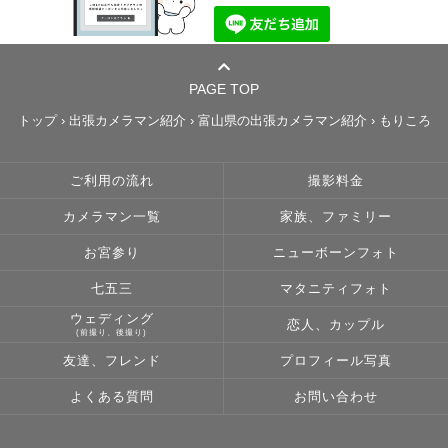
PAGE TOP
トップ
›
出張カメラマン紹介
›
富山県の出張カメラマン紹介
›
もりころ
ご利用の流れ
撮影料金
カメラマン一覧
家族、ファミリー
お宮参り
ニューボーンフォト
七五三
マタニティフォト
ウェディング
恋人、カップル
(前撮り、後撮り)
友達、フレンド
プロフィール写真
よくある質問
お問い合わせ