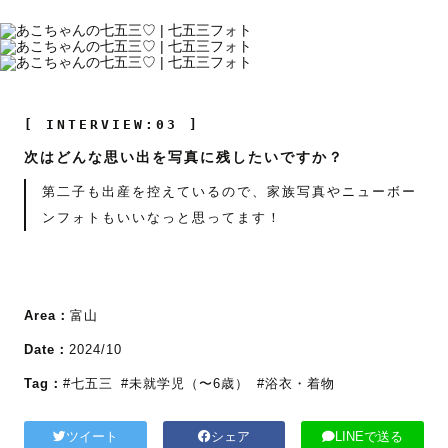
[ INTERVIEW:03 ]
次はどんな思い出を写真に残したいですか？
第二子も出産を控えているので、家族写真やニューボー
ンフォトもいいなっと思ってます！
Area：
富山
Date：
2024/10
Tag：
#七五三
#未就学児（〜6歳）
#浴衣・着物
ツイート
シェア
LINEで送る