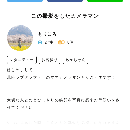
この撮影をしたカメラマン
もりころ
27件
6件
マタニティー
お宮参り
あかちゃん
はじめまして！

北陸ラブグラファーのママカメラマンもりころ🌳です！

大切な人とのとびっきりの笑顔を写真に残すお手伝いをさ
せてください！

いつか見返した時、じんわりと幸せな気持ちになれますよ