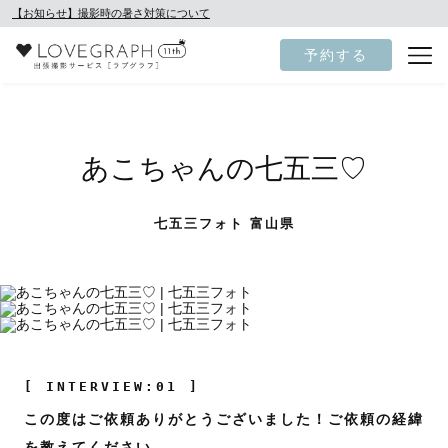
【お知らせ】撮影時の暑さ対策について
予約する
あこちゃんの七五三♡
七五三フォト 富山県
[ INTERVIEW:01 ]
この度はご依頼ありがとうございました！ご依頼の経緯
を教えてください。