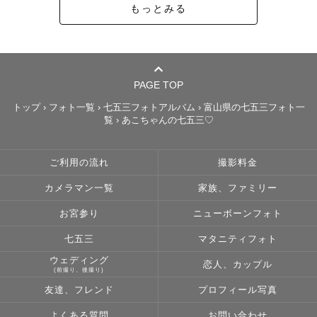
もっとみる
PAGE TOP
トップ
›
フォト一覧
›
七五三フォトアルバム
›
富山県の七五三フォト一
覧
›
あこちゃんの七五三♡
ご利用の流れ
撮影料金
カメラマン一覧
家族、ファミリー
お宮参り
ニューボーンフォト
七五三
マタニティフォト
ウェディング
恋人、カップル
(前撮り、後撮り)
友達、フレンド
プロフィール写真
よくある質問
お問い合わせ