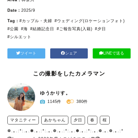
Date：
2025/9
Tag：
#カップル・夫婦
#ウェディング(ロケーションフォト)
#公園
#海
#結婚記念日
#ご報告写真(入籍)
#夕日
#シルエット
ツイート
シェア
LINEで送る
この撮影をしたカメラマン
ゆうかりす。
1145件
380件
マタニティー
あかちゃん
夕日
春
桜
❁.｡.:*:.｡.✽.｡.:*:.｡.❁.｡.:*:.｡.✽.｡.:*:.｡.❁.｡.❁.｡.:*
