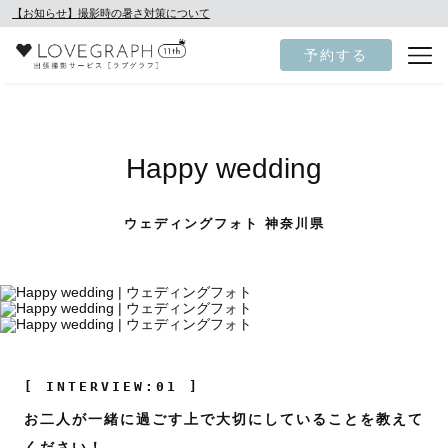
【お知らせ】撮影時の暑さ対策について
予約する
Happy wedding
ウェディングフォト 神奈川県
[ INTERVIEW:01 ]
お二人が一緒に過ごす上で大切にしていることを教えて
ください！