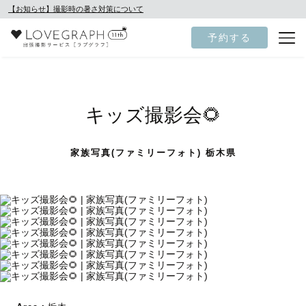
【お知らせ】撮影時の暑さ対策について
予約する
キッズ撮影会🌻
家族写真(ファミリーフォト) 栃木県