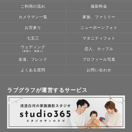
ご利用の流れ
撮影料金
カメラマン一覧
家族、ファミリー
お宮参り
ニューボーンフォト
七五三
マタニティフォト
ウェディング
恋人、カップル
(前撮り、後撮り)
友達、フレンド
プロフィール写真
よくある質問
お問い合わせ
ラブグラフが運営するサービス