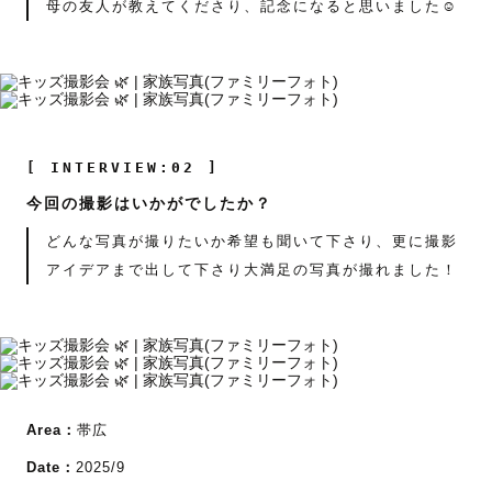
母の友人が教えてくださり、記念になると思いました☺︎
[ INTERVIEW:02 ]
今回の撮影はいかがでしたか？
どんな写真が撮りたいか希望も聞いて下さり、更に撮影
アイデアまで出して下さり大満足の写真が撮れました！
Area：
帯広
Date：
2025/9