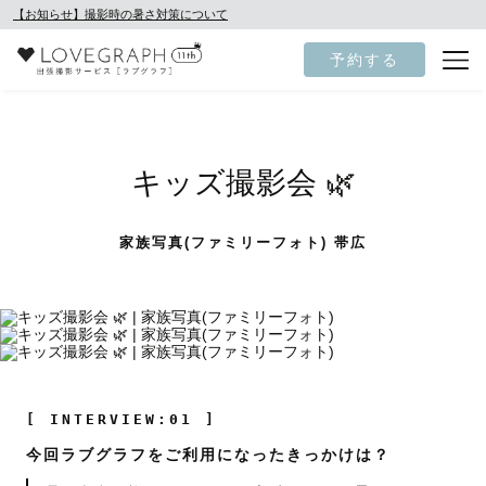
【お知らせ】撮影時の暑さ対策について
予約する
キッズ撮影会 🌿
家族写真(ファミリーフォト) 帯広
[ INTERVIEW:01 ]
今回ラブグラフをご利用になったきっかけは？