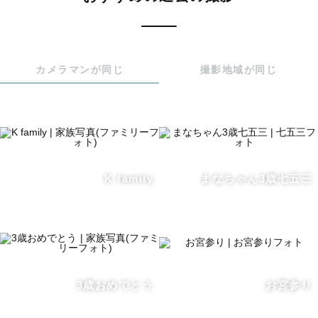
カメラマンが同じ
撮影地域が同じ
K family
まなちゃん3歳七五三
3歳おめでとう
お宮参り