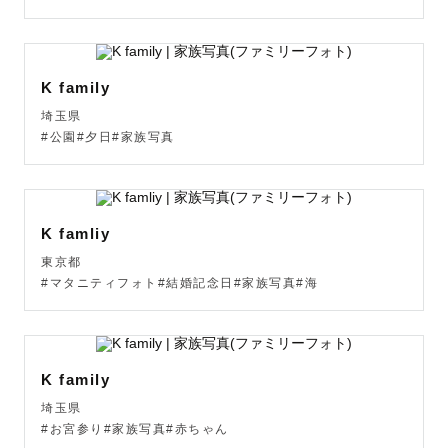
K family
埼玉県
#公園#夕日#家族写真
K famliy
東京都
#マタニティフォト#結婚記念日#家族写真#海
K family
埼玉県
#お宮参り#家族写真#赤ちゃん