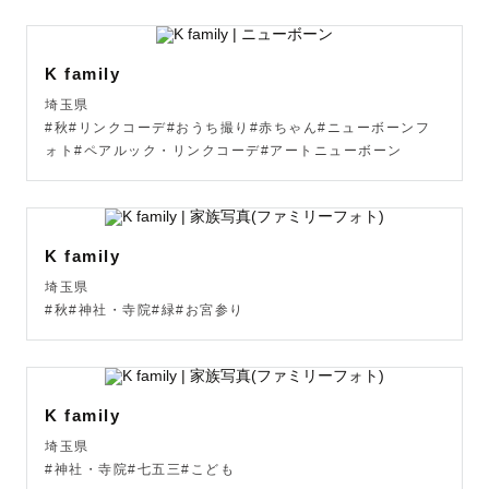
K family
埼玉県
#秋#リンクコーデ#おうち撮り#赤ちゃん#ニューボーンフ
ォト#ペアルック・リンクコーデ#アートニューボーン
K family
埼玉県
#秋#神社・寺院#緑#お宮参り
K family
埼玉県
#神社・寺院#七五三#こども