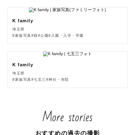
K family
埼玉県
#家族写真#桜#公園#入園・入学・卒園
K family
埼玉県
#家族写真#七五三#神社・寺院
More stories
おすすめの過去の撮影