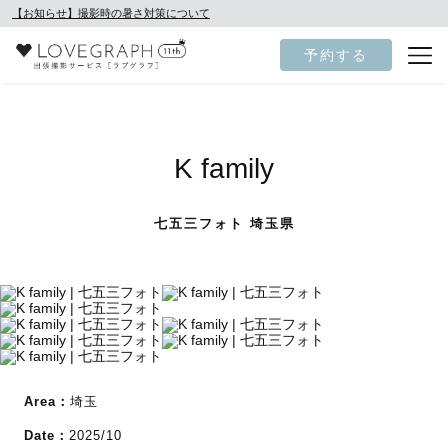
【お知らせ】撮影時の暑さ対策について
予約する
K family
七五三フォト 埼玉県
Area：
埼玉
Date：
2025/10