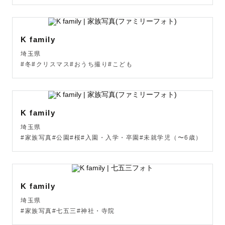
K family
埼玉県
#冬#クリスマス#おうち撮り#こども
K family
埼玉県
#家族写真#公園#桜#入園・入学・卒園#未就学児（〜6歳）
K family
埼玉県
#家族写真#七五三#神社・寺院