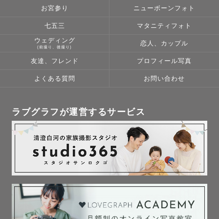
お宮参り
ニューボーンフォト
七五三
マタニティフォト
ウェディング
恋人、カップル
(前撮り、後撮り)
友達、フレンド
プロフィール写真
よくある質問
お問い合わせ
ラブグラフが運営するサービス