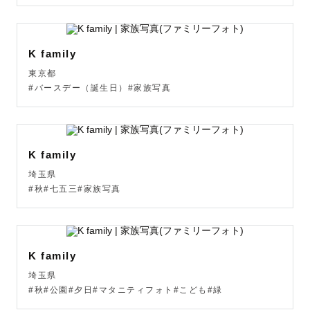
K family
東京都
#バースデー（誕生日）#家族写真
K family
埼玉県
#秋#七五三#家族写真
K family
埼玉県
#秋#公園#夕日#マタニティフォト#こども#緑