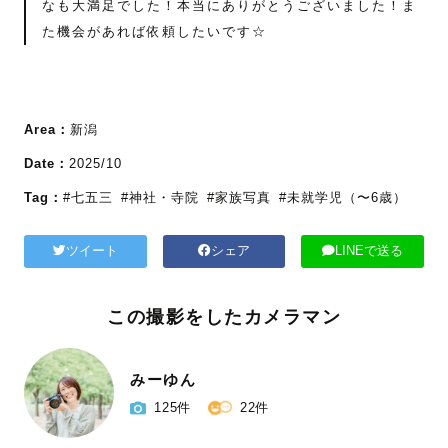
なも大満足でした！本当にありがとうございました！ま
た機会があれば依頼したいです☆
Area：
新潟
Date：
2025/10
Tag：
#七五三
#神社・寺院
#家族写真
#未就学児（〜6歳）
ツイート
シェア
LINEで送る
この撮影をしたカメラマン
みーゆん
125件
22件