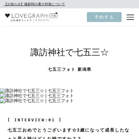
【お知らせ】撮影時の暑さ対策について
予約する
諏訪神社で七五三☆
七五三フォト 新潟県
[ INTERVIEW:01 ]
七五三おめでとうございます☆3歳になって成長したな
ぁと思う時はどんな時ですか？？