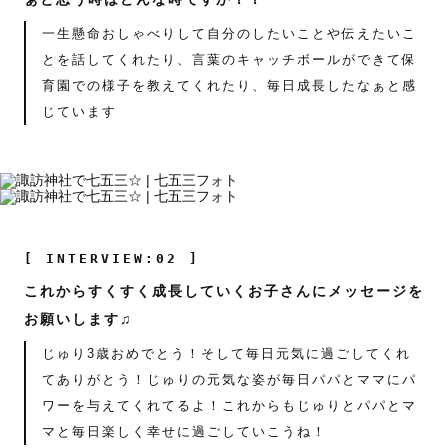
一生懸命おしゃべりして自分のしたいことや伝えたいこ
とを話してくれたり、言葉のキャッチボールができて保
育園での様子を教えてくれたり、毎日成長したなぁと感
じています
[ INTERVIEW:02 ]
これからすくすく成長していくお子さんにメッセージを
お願いします♫
じゅり3歳おめでとう！そして毎日元気に過ごしてくれ
てありがとう！じゅりの元気な姿が毎日パパとママにパ
ワーを与えてくれてるよ！これからもじゅりとパパとマ
マと毎日楽しく幸せに過ごしていこうね！