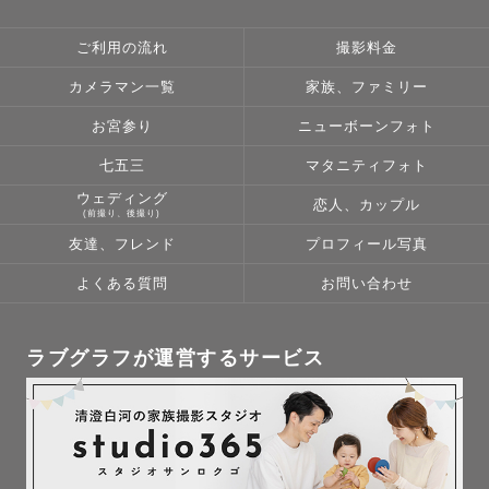
ご利用の流れ
撮影料金
カメラマン一覧
家族、ファミリー
お宮参り
ニューボーンフォト
七五三
マタニティフォト
ウェディング
恋人、カップル
(前撮り、後撮り)
友達、フレンド
プロフィール写真
よくある質問
お問い合わせ
ラブグラフが運営するサービス