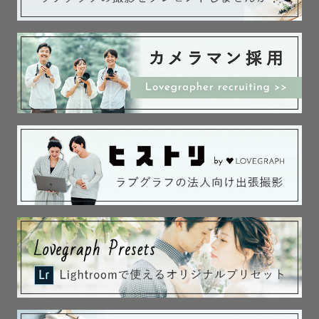
い。

🔸カップル、フレンド

性別・年齢問わず、大切なパートナーとの撮影をしており
ます

撮影したお写真を一緒に確認したり、おしゃべりしたりし
ているうちに、

嬉しい！楽しい！幸せ！がどんどんあふれてきます。

撮影という一緒にいられる時間をたくさん楽しんで頂くこ
とが、皆様らしい最高のお写真撮影につながります。

私も9歳と７歳の子どもがおります
