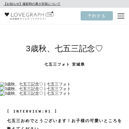
【お知らせ】撮影時の暑さ対策について
予約する
3歳秋、七五三記念♡
七五三フォト 宮城県
[ INTERVIEW:01 ]
七五三おめでとうございます！お子様の可愛いところを
教えてください