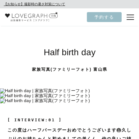
【お知らせ】撮影時の暑さ対策について
予約する
Half birth day
家族写真(ファミリーフォト) 富山県
[ INTERVIEW:01 ]
この度はハーフバースデーおめでとうございます🎂久し
ぶりのお姉ちゃんと初めましての弟くん、仲の良いご姉