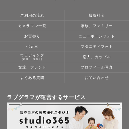
ご利用の流れ
撮影料金
カメラマン一覧
家族、ファミリー
お宮参り
ニューボーンフォト
七五三
マタニティフォト
ウェディング
恋人、カップル
(前撮り、後撮り)
友達、フレンド
プロフィール写真
よくある質問
お問い合わせ
ラブグラフが運営するサービス