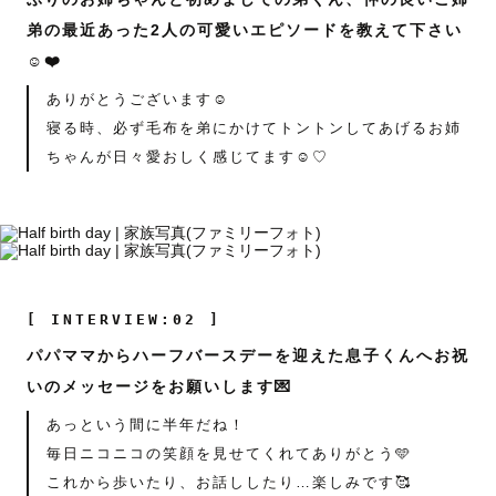
弟の最近あった2人の可愛いエピソードを教えて下さい
☺️❤️
ありがとうございます☺︎
寝る時、必ず毛布を弟にかけてトントンしてあげるお姉
ちゃんが日々愛おしく感じてます☺️♡
[ INTERVIEW:02 ]
パパママからハーフバースデーを迎えた息子くんへお祝
いのメッセージをお願いします💌
あっという間に半年だね！
毎日ニコニコの笑顔を見せてくれてありがとう🩵
これから歩いたり、お話ししたり…楽しみです🥰