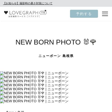
【お知らせ】撮影時の暑さ対策について
予約する
NEW BORN PHOTO 🐰🌹
ニューボーン 島根県