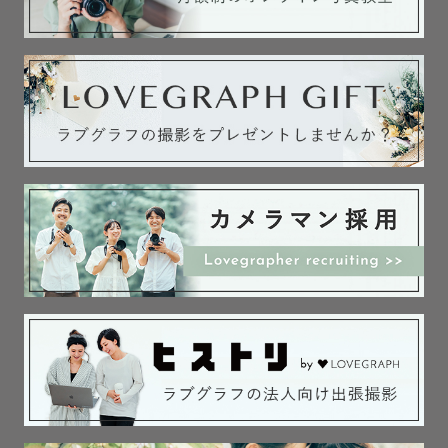
超過交通費の例）　※時期や時間帯、細かい場所によって
変動しますので都度お問い合わせください。

　山口県下関市：1,500円

　福岡県福岡市：10,000円

最後までお読みいただきありがとうございます🤍

お会いできるのを楽しみにしております✨