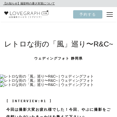
【お知らせ】撮影時の暑さ対策について
予約する
レトロな街の「風」巡り〜R&C~
ウェディングフォト 静岡県
[ INTERVIEW:01 ]
今回は撮影大変お疲れ様でした！今回、やぶに撮影をご
依頼いただいたきっかけを教えて下さい☺️