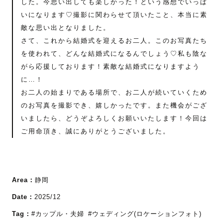
した。今思い出しても楽しかった！という感想でいっぱ
いになります♡撮影に関わらせて頂いたこと、本当に素
敵な思い出となりました。
さて、これから結婚式を迎えるお二人。このお写真たち
を使われて、どんな結婚式になるんでしょう♡私も陰な
がら応援しております！素敵な結婚式になりますよう
に…！
お二人の始まりである場所で、お二人が続いていくため
のお写真を撮影でき、嬉しかったです。また機会がござ
いましたら、どうぞよろしくお願いいたします！今回は
ご用命頂き、誠にありがとうございました。
Area：
静岡
Date：
2025/12
Tag：
#カップル・夫婦
#ウェディング(ロケーションフォト)