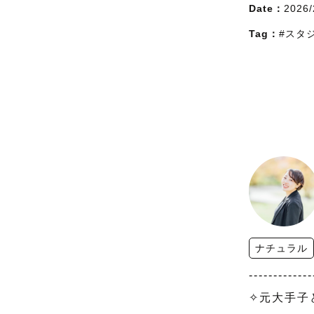
Date：
2026/
Tag：
#スタ
ナチュラル
-------------
✧元大手子ど