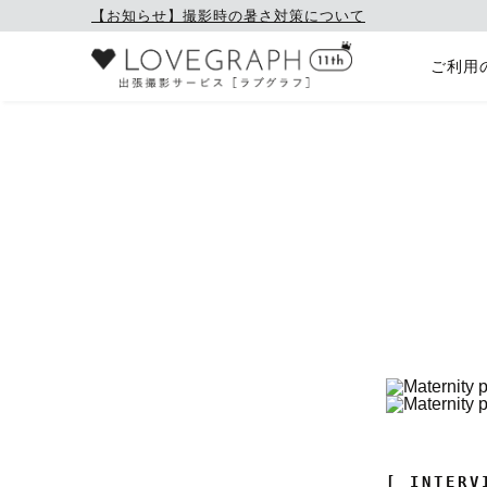
【お知らせ】撮影時の暑さ対策について
ご利用
[ INTERV