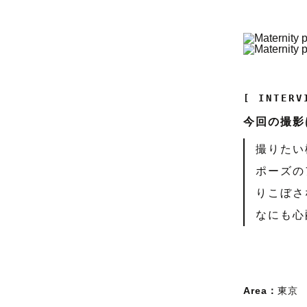
[ INTERV
今回の撮影
撮りたい
ポーズの
りこぼさ
なにも心
Area：
東京