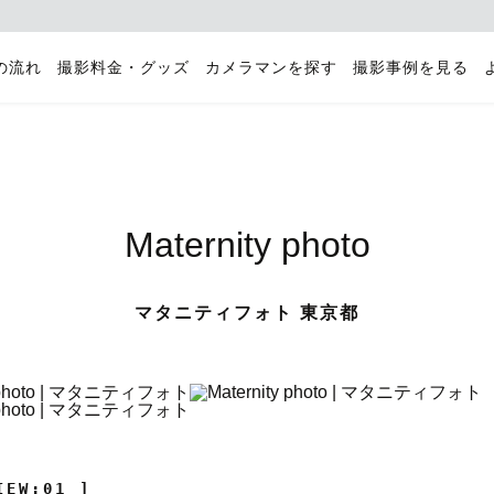
の流れ
撮影料金・グッズ
カメラマンを探す
撮影事例を見る
Maternity photo
マタニティフォト 東京都
IEW:01 ]