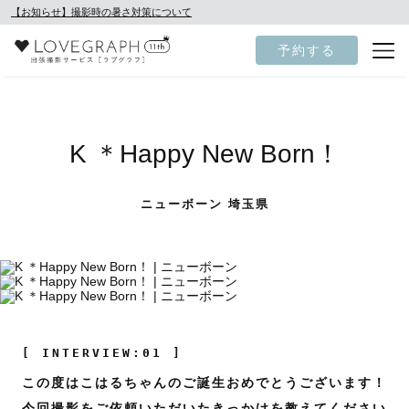
【お知らせ】撮影時の暑さ対策について
予約する
K ＊Happy New Born！
ニューボーン 埼玉県
[ INTERVIEW:01 ]
この度はこはるちゃんのご誕生おめでとうございます！
今回撮影をご依頼いただいたきっかけを教えてください