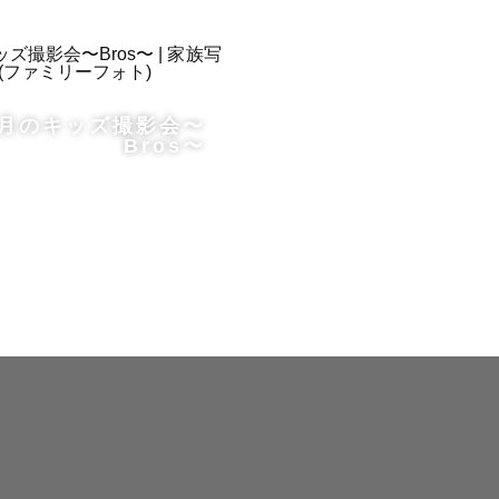
交通費なし
9月のキッズ撮影会〜
ますのでご
Bros〜