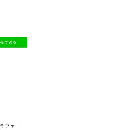
INEで送る
ラファー