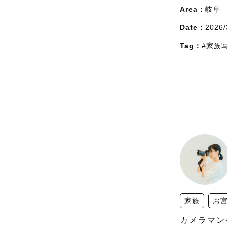
Area：
岐阜
Date：
2026/
Tag：
#家族
家族
お
カメラマン