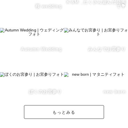
K＆M _たくさん遊んだ公園
桜 wedding
で💐
【対応エリアについて】

活動範囲は基本的に栃木県ですが、近隣県への対応も可能
な場合があります。

まずはご相談ください🌷

Autumn Wedding
みんなでお宮参り
【撮影日について】

土日祝日が撮影可能日となりますが、スケジュールが△や
✕の日でも対応可能になる場合がございます！ 

SNSのDMまたはメールからお気軽にお声かけください。

ぼくのお宮参り
new born
ささいなことでもお気軽にメッセージでご相談ください🕊

もっとみる
＝＝＝＝＝＝＝＝＝＝＝＝
