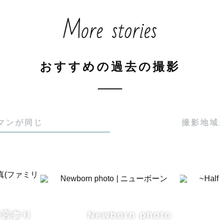
More stories
おすすめの過去の撮影
マンが同じ
撮影地域
お宮参り
Newborn photo