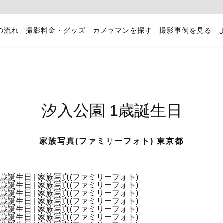
の流れ
撮影料金・グッズ
カメラマンを探す
撮影事例を見る
汐入公園 1歳誕生日
家族写真(ファミリーフォト) 東京都