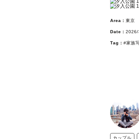
Area：
東京
Date：
2026/
Tag：
#家族
カップル