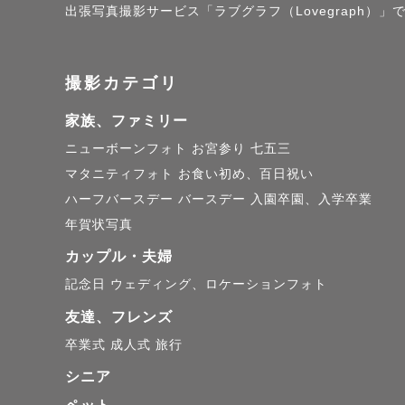
出張写真撮影サービス「ラブグラフ（Lovegraph）
撮影カテゴリ
家族、ファミリー
ニューボーンフォト
お宮参り
七五三
マタニティフォト
お食い初め、百日祝い
ハーフバースデー
バースデー
入園卒園、入学卒業
年賀状写真
カップル・夫婦
記念日
ウェディング、ロケーションフォト
友達、フレンズ
卒業式
成人式
旅行
シニア