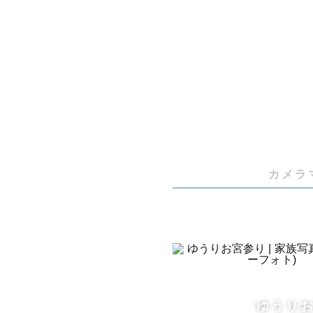
カメラ
ゆうり