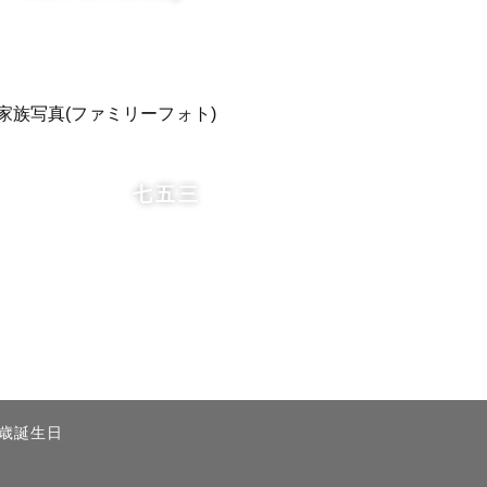
七五三
1歳誕生日