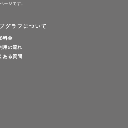
）ページです。
ブグラフについて
影料金
利用の流れ
くある質問