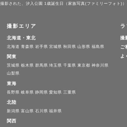
」で撮影された、汐入公園 1歳誕生日（家族写真(ファミリーフォト)
撮影エリア
ラ
北海道・東北
撮
北海道
青森県
岩手県
宮城県
秋田県
山形県
福島県
ご
よ
関東
茨城県
栃木県
群馬県
埼玉県
千葉県
東京都
神奈川県
山梨県
東海
長野県
岐阜県
静岡県
愛知県
三重県
北陸
新潟県
富山県
石川県
福井県
関西