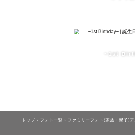
~1st Bir
トップ
›
フォト一覧
›
ファミリーフォト(家族・親子)