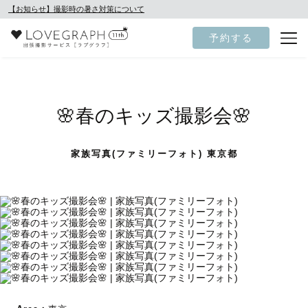
【お知らせ】撮影時の暑さ対策について
予約する
🌸春のキッズ撮影会🌸
家族写真(ファミリーフォト) 東京都