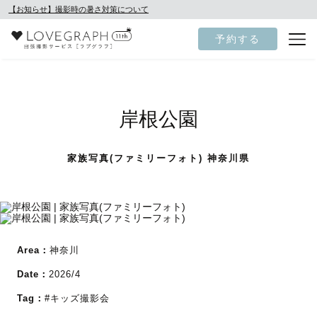
【お知らせ】撮影時の暑さ対策について
予約する
岸根公園
家族写真(ファミリーフォト) 神奈川県
Area：
神奈川
Date：
2026/4
Tag：
#キッズ撮影会