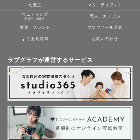
七五三
マタニティフォト
ウェディング
恋人、カップル
(前撮り、後撮り)
友達、フレンド
プロフィール写真
よくある質問
お問い合わせ
ラブグラフが運営するサービス