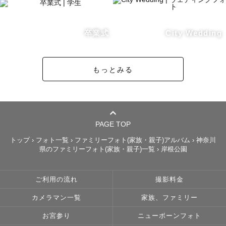
卒業式
City Wedding
もっとみる
PAGE TOP
トップ
›
フォト一覧
›
ファミリーフォト(家族・親子)アルバム
›
神奈川
県のファミリーフォト(家族・親子)一覧
›
岸根公園
ご利用の流れ
撮影料金
カメラマン一覧
家族、ファミリー
お宮参り
ニューボーンフォト