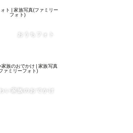
真を届けた
おうちフォト
わい家族のおでかけ
い💐
