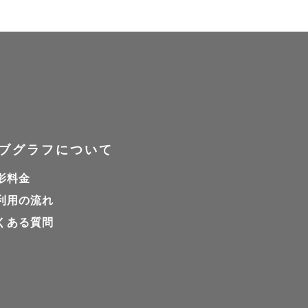
ことになりま
ブグラフについて
影料金
利用の流れ
くある質問