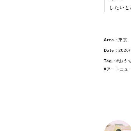
したいと
Area：
東京
Date：
2020/
Tag：
#おう
#アートニュ