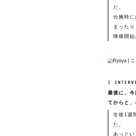
た。
分娩時に
まったり
陣痛開始
[ INTERV
最後に、今
てからと、
生後1週
た。
あっとい