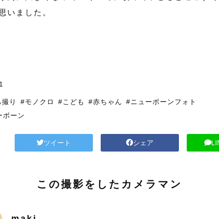
思いました。
1
ち撮り
#モノクロ
#こども
#赤ちゃん
#ニューボーンフォト
ーボーン
ツイート
シェア
L
この撮影をしたカメラマン
maki