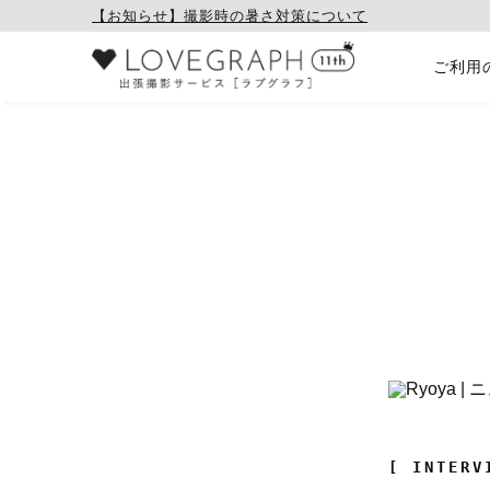
【お知らせ】撮影時の暑さ対策について
ご利用
[ INTERV