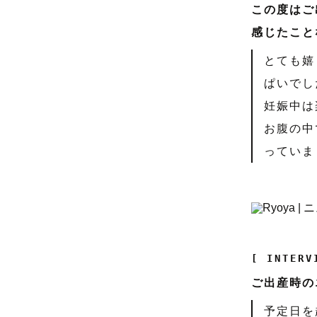
この度はご
感じたこと
とても嬉
ぱいでし
妊娠中は
お腹の中
っていま
[ INTERV
ご出産時の
予定日を