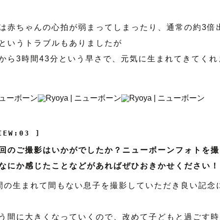
は赤ちゃんの心拍が弱まってしまったり、通常の約3倍
というトラブルもありましたが
から3時間43分という早さで、元気に生まれてきてくれ
IEW:03 ]
回のご撮影はいかがでしたか？ニューボーンフォトを撮
なにか感じたことなどがあればぜひおきかせください！
間の生まれて間もない息子を撮影していただき良い記念
う間に大きくなっていくので、改めて子どもと過ごす時