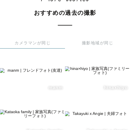
おすすめの過去の撮影
カメラマンが同じ
撮影地域が同じ
manm
hina×hiyo