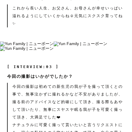
これから長い人生、お父さん、お母さんが幸せいっぱい
溢れるようにしていくからね☺️元気にスクスク育ってね
✨
[ INTERVIEW:03 ]
今回の撮影はいかがでしたか？
今回の撮影は初めての新生児の我が子を撮って頂くとの
事で、無事泣かずに撮れるかなど不安がありましたが、
撮る前のアドバイスなど的確にして頂き、撮る際もあや
して頂いたり、無事にスヤスヤ眠る我が子を可愛く撮っ
て頂き、大満足でした❤️
ナチュラルに可愛く撮って貰いたいと言うリクエストに