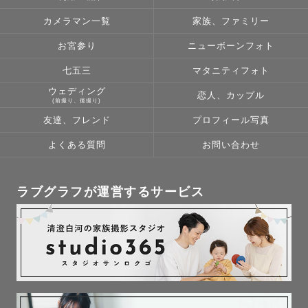
カメラマン一覧
家族、ファミリー
お宮参り
ニューボーンフォト
七五三
マタニティフォト
ウェディング
恋人、カップル
(前撮り、後撮り)
友達、フレンド
プロフィール写真
よくある質問
お問い合わせ
ラブグラフが運営するサービス