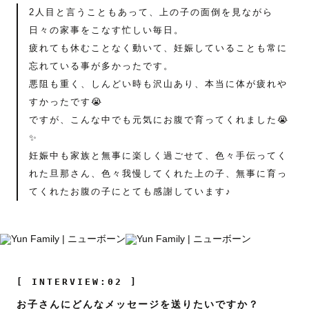
2人目と言うこともあって、上の子の面倒を見ながら
日々の家事をこなす忙しい毎日。
疲れても休むことなく動いて、妊娠していることも常に
忘れている事が多かったです。
悪阻も重く、しんどい時も沢山あり、本当に体が疲れや
すかったです😭
ですが、こんな中でも元気にお腹で育ってくれました😭
✨
妊娠中も家族と無事に楽しく過ごせて、色々手伝ってく
れた旦那さん、色々我慢してくれた上の子、無事に育っ
てくれたお腹の子にとても感謝しています♪
[ INTERVIEW:02 ]
お子さんにどんなメッセージを送りたいですか？