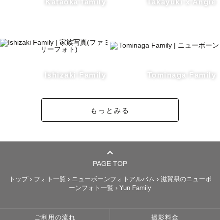
Kataoka family
Takayuki x Angie
Ishizaki Family
Tominaga Family
もっとみる
PAGE TOP
トップ
›
フォト一覧
›
ニューボーンフォトアルバム
›
滋賀県のニューボ
ーンフォト一覧
›
Yun Family
ご利用の流れ
撮影料金