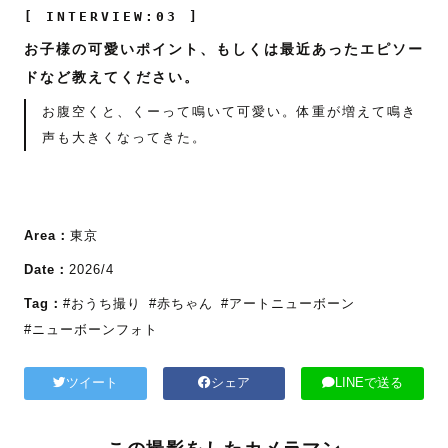
[ INTERVIEW:03 ]
お子様の可愛いポイント、もしくは最近あったエピソー
ドなど教えてください。
お腹空くと、くーって鳴いて可愛い。体重が増えて鳴き
声も大きくなってきた。
Area：
東京
Date：
2026/4
Tag：
#おうち撮り
#赤ちゃん
#アートニューボーン
#ニューボーンフォト
ツイート
シェア
LINEで送る