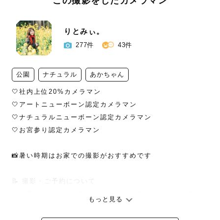
この撮影をしたカメラマン
りとみぃ。
277件
43件
公園
ナチュラル
あかちゃん
🤍社内上位20%カメラマン

🤍アートニューボーン認定カメラマン

🤍ナチュラルニューボーン認定カメラマン

🤍お宮参り認定カメラマン

📸暑い時期はお家での撮影がおすすめです

📝 撮影・ご予約について

・お気に入りのグッズやおもちゃをお持ちいただけます。

もっと見る
・予定が「×」でもお受けできる場合があります。

・お問合せがあった場合には、予定を「×」にしてお日にち