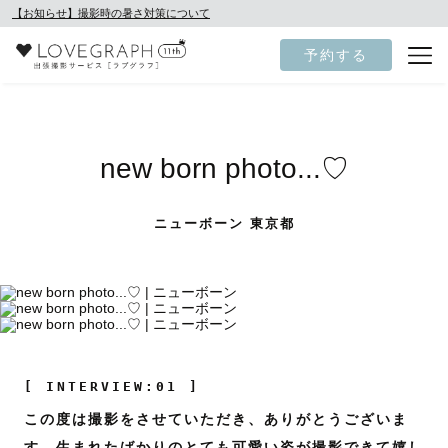
【お知らせ】撮影時の暑さ対策について
予約する
new born photo...♡
ニューボーン 東京都
[ INTERVIEW:01 ]
この度は撮影をさせていただき、ありがとうございま
す。生まれたばかりのとても可愛い姿が撮影できて嬉し