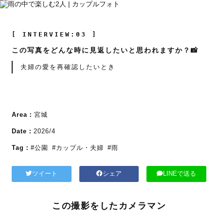
[ INTERVIEW:03 ]
この写真をどんな時に見返したいと思われますか？📸
夫婦の愛を再確認したいとき
Area：
宮城
Date：
2026/4
Tag：
#公園
#カップル・夫婦
#雨
ツイート
シェア
LINEで送る
この撮影をしたカメラマン