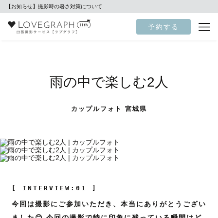
【お知らせ】撮影時の暑さ対策について
予約する
雨の中で楽しむ2人
カップルフォト 宮城県
[ INTERVIEW:01 ]
今回は撮影にご参加いただき、本当にありがとうござい
ました😊 今回の撮影で特に印象に残っている瞬間はど