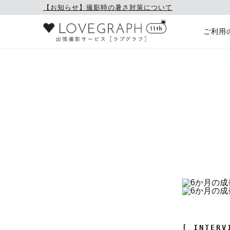
【お知らせ】撮影時の暑さ対策について
ご利用
[ INTERV