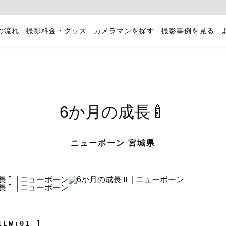
の流れ
撮影料金・グッズ
カメラマンを探す
撮影事例を見る
6か月の成長🍼
ニューボーン 宮城県
IEW:01 ]