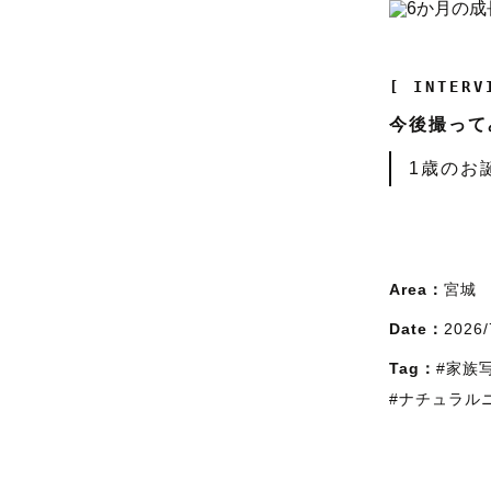
[ INTERV
今後撮って
1歳のお
Area：
宮城
Date：
2026/
Tag：
#家族
#ナチュラル