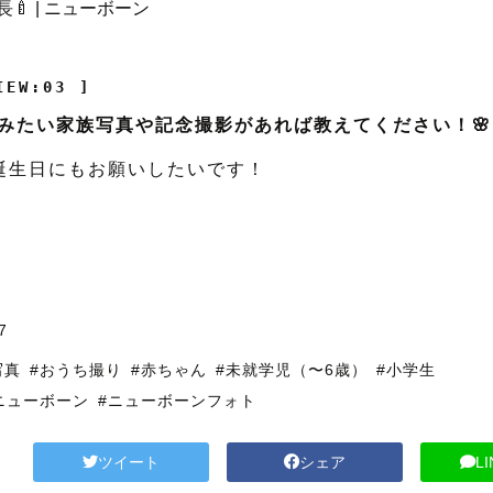
IEW:03 ]
みたい家族写真や記念撮影があれば教えてください！🌸
誕生日にもお願いしたいです！
7
写真
#おうち撮り
#赤ちゃん
#未就学児（〜6歳）
#小学生
ニューボーン
#ニューボーンフォト
ツイート
シェア
L