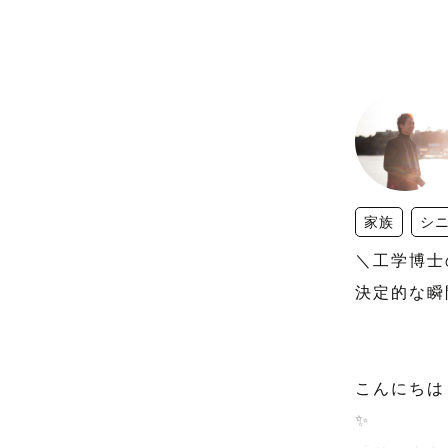
家族
シ
＼工学博士の
決定的な瞬
こんにちは
✨️
