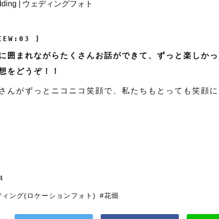
IEW:03 ]
に囲まれながらたくさんお話ができて、ずっと楽しかっ
想をどうぞ！！
さんがずっとニコニコ笑顔で、私たちもとっても笑顔に
4
ディング(ロケーションフォト)
#花畑