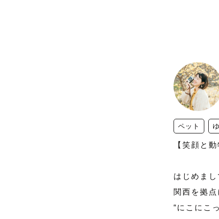
ペット
【笑顔と動
はじめまし
関西を拠点
“にこにこ