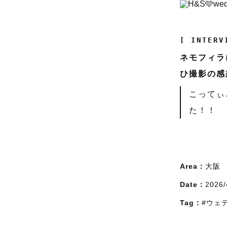
[ INTERV
ネモフィラ
ひ撮影の感
こってぃ
た！！
Area：
大阪
Date：
2026/
Tag：
#ウェ