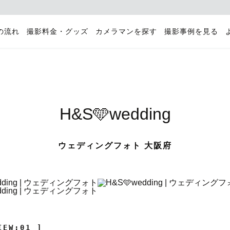
の流れ
撮影料金・グッズ
カメラマンを探す
撮影事例を見る
H&S🩵wedding
ウェディングフォト 大阪府
IEW:01 ]