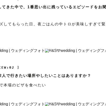
してきた中で、1番思い出に残っているエピソードをお
ズしてもらった日、夜ごはんの中トロが美味しすぎて緊
IEW:02 ]
2人で行きたい場所やしたいことはありますか？
で本場のピザを食べたい