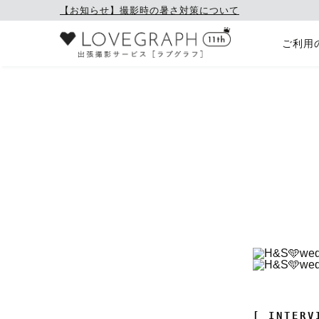
【お知らせ】撮影時の暑さ対策について
ご利用
[ INTERV