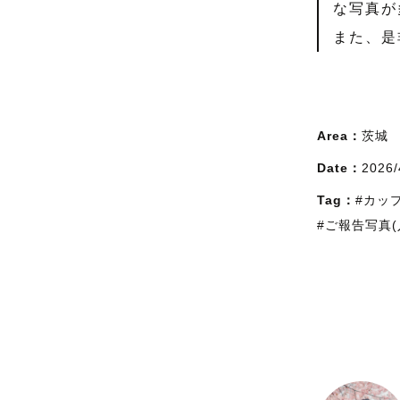
な写真が
また、是
Area：
茨城
Date：
2026/
Tag：
#カッ
#ご報告写真(