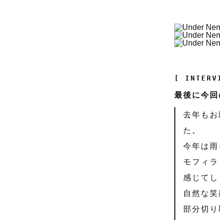
[ INTERV
最後に今回
去年もお
た。
今年は雨
モフィラ
感じてし
自然な笑
部分切り