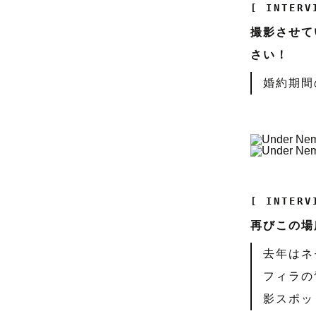
[ INTERV
撮影させて
さい！
婚約期間
[ INTERV
再びこの場
去年はネ
フィラの
影スポッ