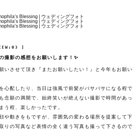
IEW:03 ]
の撮影の感想をお願いします！✨
願いさせて頂き『またお願いしたい！』と今年もお願い
を心配したり、当日は強風で前髪がバサバサになる程で
も念願の満開で、始終笑いが絶えない撮影で時間があっ
まう程、楽しかったです。
顔や動きをもですが、雰囲気の変わる場所を提案して下
取りの写真など表情の全く違う写真も撮って下さるので