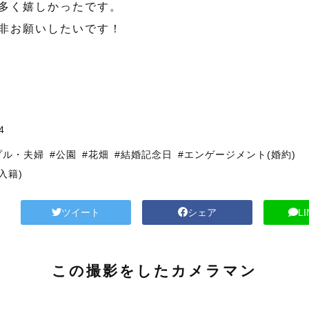
多く嬉しかったです。
非お願いしたいです！
4
プル・夫婦
#公園
#花畑
#結婚記念日
#エンゲージメント(婚約)
入籍)
ツイート
シェア
L
この撮影をしたカメラマン