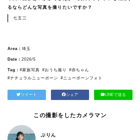
るならどんな写真を撮りたいですか？
七五三
Area：
埼玉
Date：
2026/5
Tag：
#家族写真
#おうち撮り
#赤ちゃん
#ナチュラルニューボーン
#ニューボーンフォト
ツイート
シェア
LINEで送る
この撮影をしたカメラマン
ぷりん