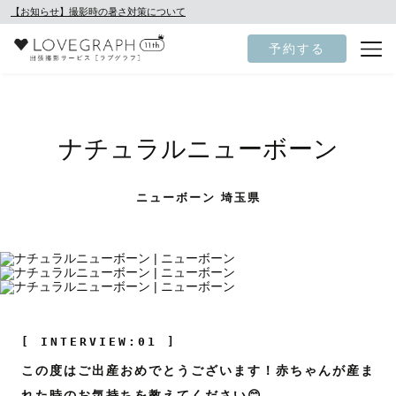
【お知らせ】撮影時の暑さ対策について
予約する
ナチュラルニューボーン
ニューボーン 埼玉県
[ INTERVIEW:01 ]
この度はご出産おめでとうございます！赤ちゃんが産ま
れた時のお気持ちを教えてください😊