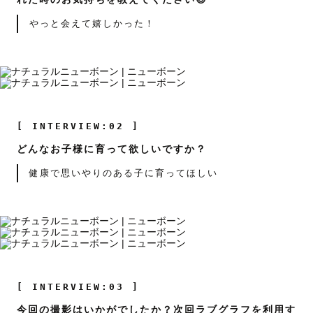
やっと会えて嬉しかった！
[ INTERVIEW:02 ]
どんなお子様に育って欲しいですか？
健康で思いやりのある子に育ってほしい
[ INTERVIEW:03 ]
今回の撮影はいかがでしたか？次回ラブグラフを利用す