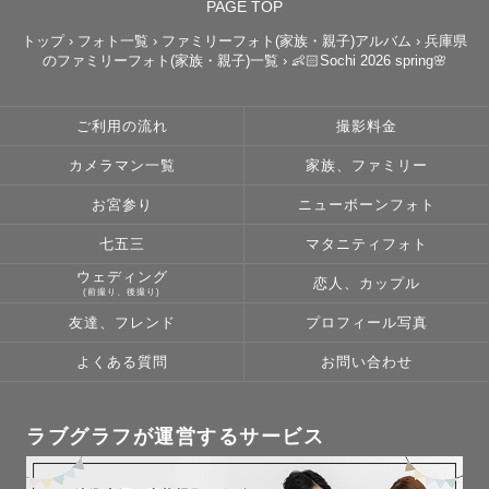
PAGE TOP
トップ
›
フォト一覧
›
ファミリーフォト(家族・親子)アルバム
›
兵庫県
のファミリーフォト(家族・親子)一覧
›
👶🏻Sochi 2026 spring🌸
ご利用の流れ
撮影料金
カメラマン一覧
家族、ファミリー
お宮参り
ニューボーンフォト
七五三
マタニティフォト
ウェディング
恋人、カップル
(前撮り、後撮り)
友達、フレンド
プロフィール写真
よくある質問
お問い合わせ
ラブグラフが運営するサービス