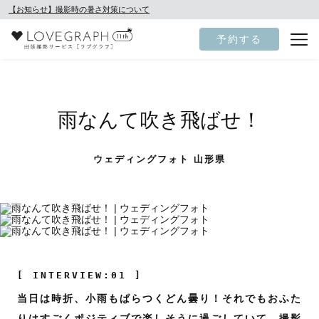
【お知らせ】撮影時の暑さ対策について
予約する
雨なんて吹き飛ばせ！
ウェディングフォト 山形県
[ INTERVIEW:01 ]
当日は時折、小雨もぱらつくどん曇り！それでもおふた
りはすごくポジティブで楽しそうに過ごしていて、撮影