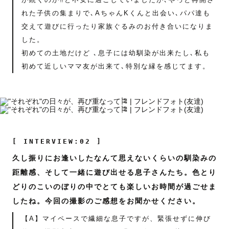
れた子供の集まりで､AちゃんKくんと出会い､パパ達も
交えて遊びに行ったり家族ぐるみのお付き合いになりま
した。
初めての土地だけど ､息子には幼馴染が出来たし､私も
初めて近しいママ友が出来て､特別な縁を感じてます。
[ INTERVIEW:02 ]
久し振りにお逢いしたなんて思えないくらいの馴染みの
距離感、そして一緒に遊び出せる息子さんたち。色とり
どりのこいのぼりの中でとても楽しいお時間が過ごせま
したね。今回の撮影のご感想をお聞かせください。
【A】マイペースで繊細な息子ですが、緊張せずに伸び