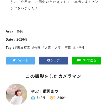
うに。今回は、ご用命いただきまして、本当にありがと
うございました！
Area：
静岡
Date：
2026/5
Tag：
#家族写真
#公園
#入園・入学・卒園
#小学生
ツイート
シェア
LINEで送る
この撮影をしたカメラマン
やぶ｜薮田あや
642件
246件