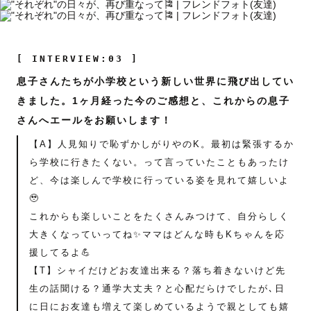
[ INTERVIEW:03 ]
息子さんたちが小学校という新しい世界に飛び出してい
きました。1ヶ月経った今のご感想と、これからの息子
さんへエールをお願いします！
【A】人見知りで恥ずかしがりやのK。最初は緊張するか
ら学校に行きたくない。って言っていたこともあったけ
ど、今は楽しんで学校に行っている姿を見れて嬉しいよ
🥹
これからも楽しいことをたくさんみつけて、自分らしく
大きくなっていってね✨ママはどんな時もKちゃんを応
援してるよ💪
【T】シャイだけどお友達出来る？落ち着きないけど先
生の話聞ける？通学大丈夫？と心配だらけでしたが､日
に日にお友達も増えて楽しめているようで親としても嬉