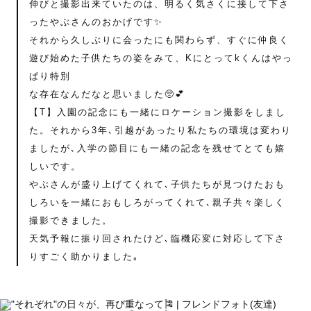
伸びと撮影出来ていたのは、明るく気さくに接して下さ
ったやぶさんのおかげです✨️
それから久しぶりに会ったにも関わらず、すぐに仲良く
遊び始めた子供たちの姿をみて、Kにとってkくんはやっ
ぱり特別
な存在なんだなと思いました🥺💕
【T】入園の記念にも一緒にロケーション撮影をしまし
た。それから3年､引越があったり私たちの環境は変わり
ましたが､入学の節目にも一緒の記念を残せてとても嬉
しいです。
やぶさんが盛り上げてくれて､子供たちが見つけたおも
しろいを一緒におもしろがってくれて､親子共々楽しく
撮影できました。
天気予報に振り回されたけど､臨機応変に対応して下さ
りすごく助かりました｡