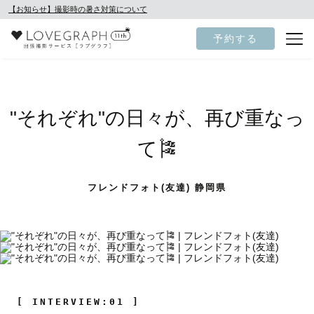
【お知らせ】撮影時の暑さ対策について
予約する
"それぞれ"の日々が、再び重なっ
て🎏
フレンドフォト(友達) 静岡県
[ INTERVIEW:01 ]